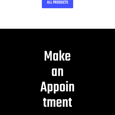
ALL PRODUCTS
Make
an
Appoin
tment