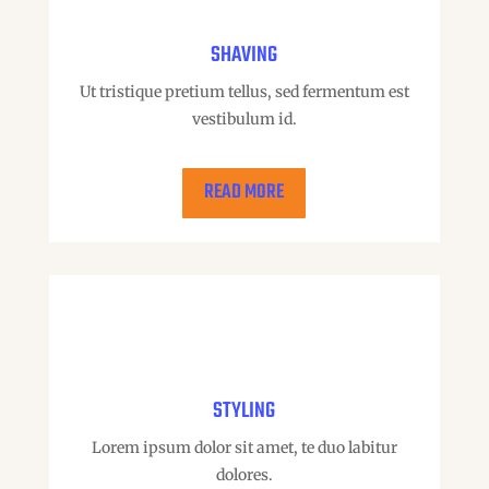
SHAVING
Ut tristique pretium tellus, sed fermentum est
vestibulum id.
READ MORE
STYLING
Lorem ipsum dolor sit amet, te duo labitur
dolores.