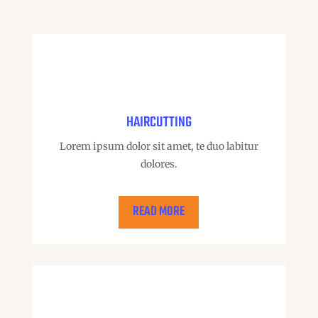
HAIRCUTTING
Lorem ipsum dolor sit amet, te duo labitur
dolores.
READ MORE