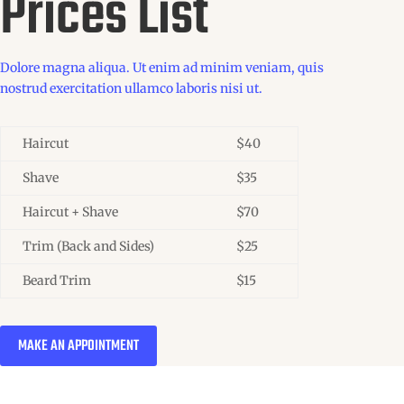
Prices List
Dolore magna aliqua. Ut enim ad minim veniam, quis
nostrud exercitation ullamco laboris nisi ut.
Haircut
$40
Shave
$35
Haircut + Shave
$70
Trim (Back and Sides)
$25
Beard Trim
$15
MAKE AN APPOINTMENT