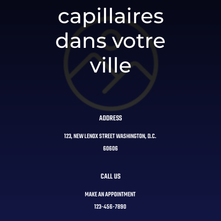
capillaires
dans votre
ville
ADDRESS
123, NEW LENOX STREET WASHINGTON, D.C.
60606
CALL US
MAKE AN APPOINTMENT
123-456-7890