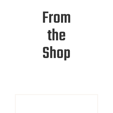
From
the
Shop