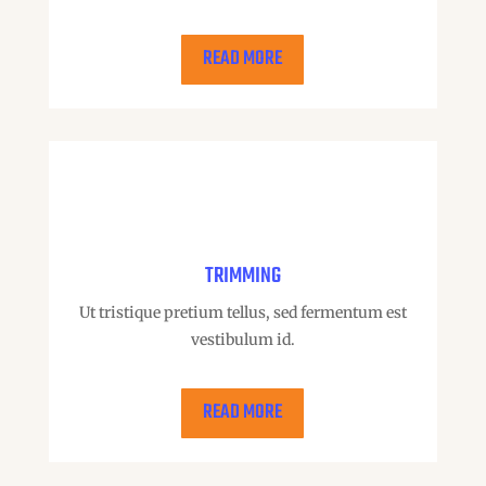
READ MORE
TRIMMING
Ut tristique pretium tellus, sed fermentum est
vestibulum id.
READ MORE