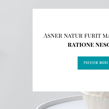
Asner natur furit m
ratione nes
PREVIEW MORE