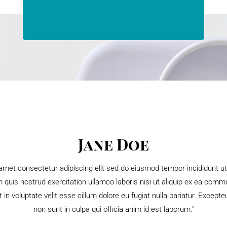
Jane Doe
amet consectetur adipiscing elit sed do eiusmod tempor incididunt u
m quis nostrud exercitation ullamco laboris nisi ut aliquip ex ea com
it in voluptate velit esse cillum dolore eu fugiat nulla pariatur. Except
non sunt in culpa qui officia anim id est laborum."