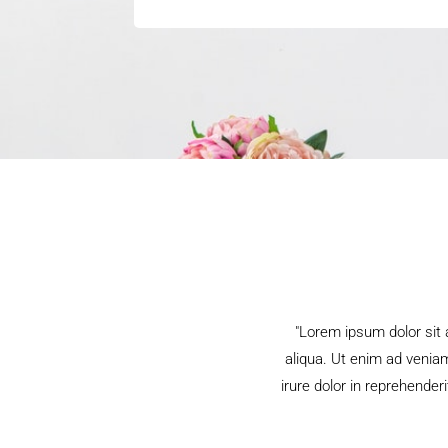
"Lorem ipsum dolor sit 
aliqua. Ut enim ad venia
irure dolor in reprehender