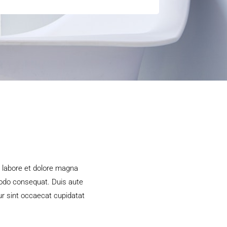
t labore et dolore magna
modo consequat. Duis aute
eur sint occaecat cupidatat