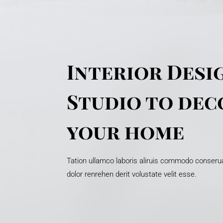
Interior Desi
Studio to dec
your home
Tation ullamco laboris aliruis commodo conserua
dolor renrehen derit volustate velit esse.